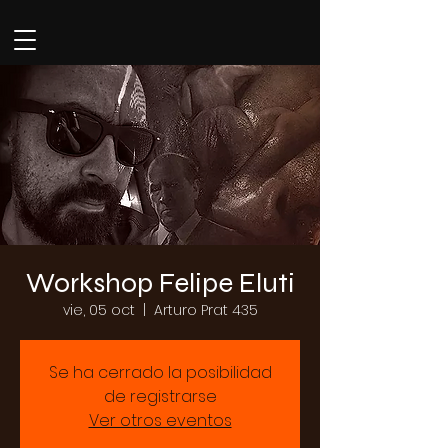
Workshop Felipe Eluti
vie, 05 oct
  |  
Arturo Prat 435
Se ha cerrado la posibilidad
de registrarse
Ver otros eventos