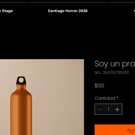
e Stage
Santiago Horror 2026
Soy un pr
SKU: 284215376135191
Precio
$130
Cantidad
*
Agr